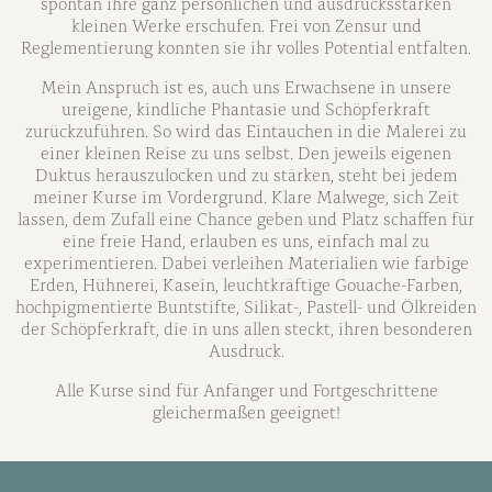
spontan ihre ganz persönlichen und ausdrucksstarken
kleinen Werke erschufen. Frei von Zensur und
Reglementierung konnten sie ihr volles Potential entfalten.
Mein Anspruch ist es, auch uns Erwachsene in unsere
ureigene, kindliche Phantasie und Schöpferkraft
zurückzuführen. So wird das Eintauchen in die Malerei zu
einer kleinen Reise zu uns selbst. Den jeweils eigenen
Duktus herauszulocken und zu stärken, steht bei jedem
meiner Kurse im Vordergrund. Klare Malwege, sich Zeit
lassen, dem Zufall eine Chance geben und Platz schaffen für
eine freie Hand, erlauben es uns, einfach mal zu
experimentieren. Dabei verleihen Materialien wie farbige
Erden, Hühnerei, Kasein, leuchtkräftige Gouache-Farben,
hochpigmentierte Buntstifte, Silikat-, Pastell- und Ölkreiden
der Schöpferkraft, die in uns allen steckt, ihren besonderen
Ausdruck.
Alle Kurse sind für Anfänger und Fortgeschrittene
gleichermaßen geeignet!