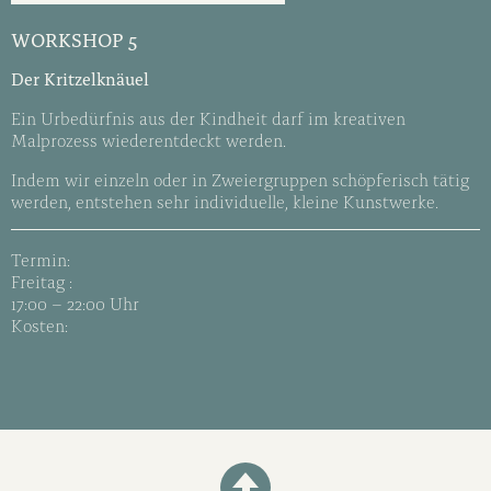
WORKSHOP 5
Der Kritzelknäuel
Ein Urbedürfnis aus der Kindheit darf im kreativen
Malprozess wiederentdeckt werden.
Indem wir einzeln oder in Zweiergruppen schöpferisch tätig
werden, entstehen sehr individuelle, kleine Kunstwerke.
Termin:
Freitag :
17:00 – 22:00 Uhr
Kosten: