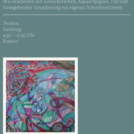
Wir erarbeiten mit Gouachefarben, Aquarellpapier, Tüll und
formgebender Grundierung ein eigenes Schreibsortiment.
Termin:
Samstag:
9:30 – 17:30 Uhr
Kosten: